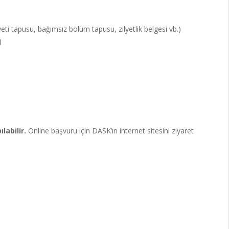
eti tapusu, bağımsız bölüm tapusu, zilyetlik belgesi vb.)
)
labilir.
Online başvuru için DASK’ın internet sitesini ziyaret