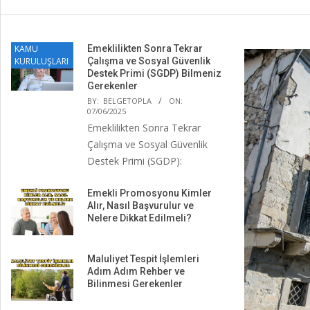
KAMU
Emeklilikten Sonra Tekrar
KURULUŞLARI
Çalışma ve Sosyal Güvenlik
Destek Primi (SGDP) Bilmeniz
Gerekenler
BY:
BELGETOPLA
ON:
07/06/2025
Emeklilikten Sonra Tekrar
Çalışma ve Sosyal Güvenlik
Destek Primi (SGDP):
Emekli Promosyonu Kimler
Alır, Nasıl Başvurulur ve
Nelere Dikkat Edilmeli?
Maluliyet Tespit İşlemleri
Adım Adım Rehber ve
Bilinmesi Gerekenler