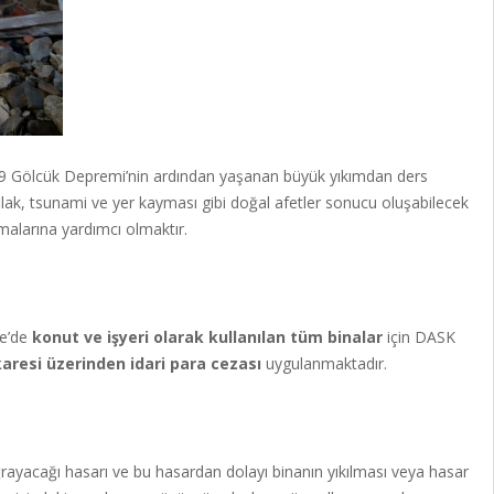
999 Gölcük Depremi’nin ardından yaşanan büyük yıkımdan ders
ak, tsunami ve yer kayması gibi doğal afetler sonucu oluşabilecek
alarına yardımcı olmaktır.
ye’de
konut ve işyeri olarak kullanılan tüm binalar
için DASK
aresi üzerinden idari para cezası
uygulanmaktadır.
ğrayacağı hasarı ve bu hasardan dolayı binanın yıkılması veya hasar