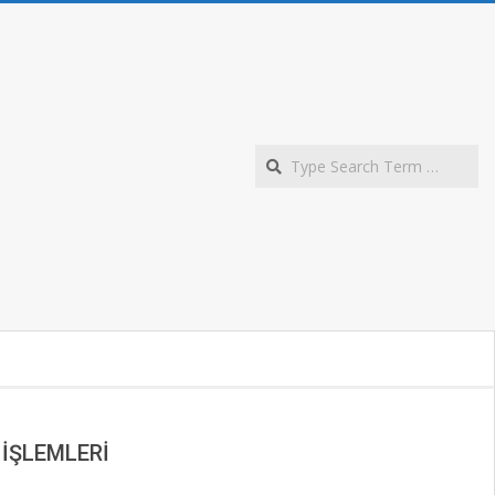
S
 İŞLEMLERİ