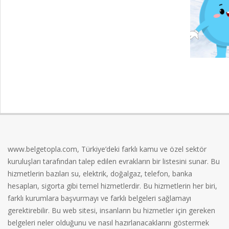
2023-
12-
17
www.belgetopla.com, Türkiye’deki farklı kamu ve özel sektör
kuruluşları tarafından talep edilen evrakların bir listesini sunar. Bu
hizmetlerin bazıları su, elektrik, doğalgaz, telefon, banka
hesapları, sigorta gibi temel hizmetlerdir. Bu hizmetlerin her biri,
farklı kurumlara başvurmayı ve farklı belgeleri sağlamayı
gerektirebilir. Bu web sitesi, insanların bu hizmetler için gereken
belgeleri neler olduğunu ve nasıl hazırlanacaklarını göstermek