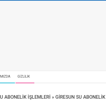
IMIZDA
GİZLİLİK
U ABONELİK İŞLEMLERİ »
GİRESUN SU ABONELİK