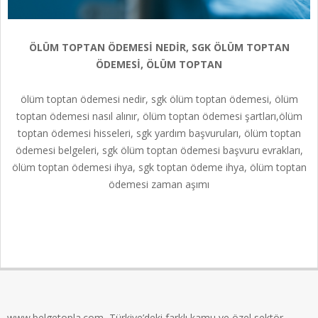
ÖLÜM TOPTAN ÖDEMESI NEDIR, SGK ÖLÜM TOPTAN
ÖDEMESI, ÖLÜM TOPTAN
ölüm toptan ödemesi nedir, sgk ölüm toptan ödemesi, ölüm
toptan ödemesi nasıl alınır, ölüm toptan ödemesi şartları,ölüm
toptan ödemesi hisseleri, sgk yardım başvuruları, ölüm toptan
ödemesi belgeleri, sgk ölüm toptan ödemesi başvuru evrakları,
ölüm toptan ödemesi ihya, sgk toptan ödeme ihya, ölüm toptan
ödemesi zaman aşımı
2025-
05-
29
www.belgetopla.com, Türkiye’deki farklı kamu ve özel sektör