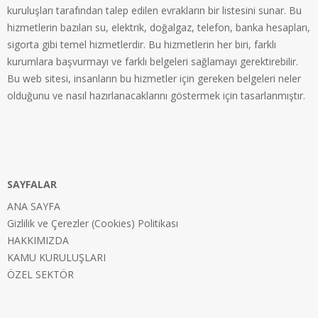
kuruluşları tarafından talep edilen evrakların bir listesini sunar. Bu
hizmetlerin bazıları su, elektrik, doğalgaz, telefon, banka hesapları,
sigorta gibi temel hizmetlerdir. Bu hizmetlerin her biri, farklı
kurumlara başvurmayı ve farklı belgeleri sağlamayı gerektirebilir.
Bu web sitesi, insanların bu hizmetler için gereken belgeleri neler
olduğunu ve nasıl hazırlanacaklarını göstermek için tasarlanmıştır.
SAYFALAR
ANA SAYFA
Gizlilik ve Çerezler (Cookies) Politikası
HAKKIMIZDA
KAMU KURULUŞLARI
ÖZEL SEKTÖR