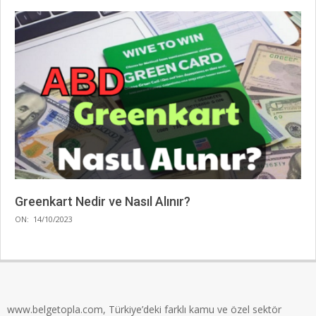
Greenkart Nedir ve Nasıl Alınır?
2023-
ON:
14/10/2023
10-
14
www.belgetopla.com, Türkiye’deki farklı kamu ve özel sektör