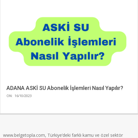
ADANA ASKİ SU Abonelik İşlemleri Nasıl Yapılır?
2023-
ON:
16/10/2023
10-
16
www.belgetopla.com, Türkiye’deki farklı kamu ve özel sektör