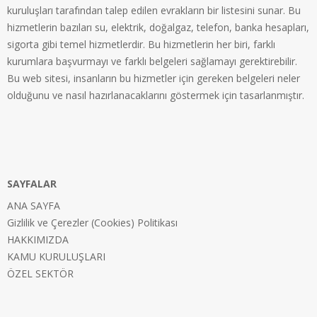
kuruluşları tarafından talep edilen evrakların bir listesini sunar. Bu
hizmetlerin bazıları su, elektrik, doğalgaz, telefon, banka hesapları,
sigorta gibi temel hizmetlerdir. Bu hizmetlerin her biri, farklı
kurumlara başvurmayı ve farklı belgeleri sağlamayı gerektirebilir.
Bu web sitesi, insanların bu hizmetler için gereken belgeleri neler
olduğunu ve nasıl hazırlanacaklarını göstermek için tasarlanmıştır.
SAYFALAR
ANA SAYFA
Gizlilik ve Çerezler (Cookies) Politikası
HAKKIMIZDA
KAMU KURULUŞLARI
ÖZEL SEKTÖR