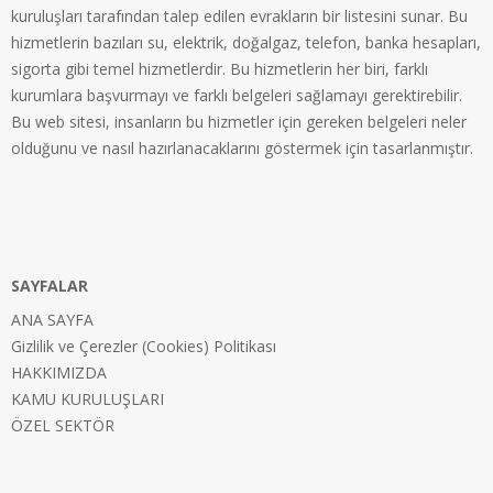
kuruluşları tarafından talep edilen evrakların bir listesini sunar. Bu
hizmetlerin bazıları su, elektrik, doğalgaz, telefon, banka hesapları,
sigorta gibi temel hizmetlerdir. Bu hizmetlerin her biri, farklı
kurumlara başvurmayı ve farklı belgeleri sağlamayı gerektirebilir.
Bu web sitesi, insanların bu hizmetler için gereken belgeleri neler
olduğunu ve nasıl hazırlanacaklarını göstermek için tasarlanmıştır.
SAYFALAR
ANA SAYFA
Gizlilik ve Çerezler (Cookies) Politikası
HAKKIMIZDA
KAMU KURULUŞLARI
ÖZEL SEKTÖR