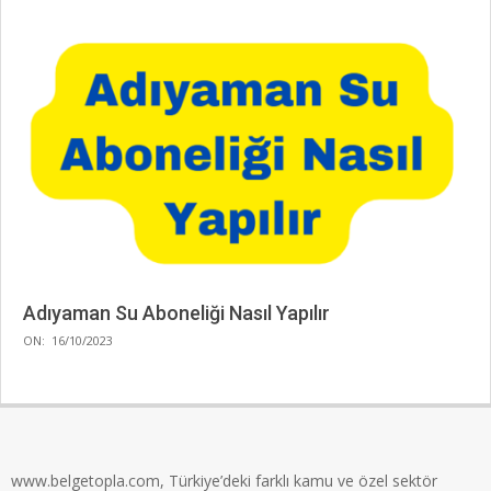
Adıyaman Su Aboneliği Nasıl Yapılır
2023-
ON:
16/10/2023
10-
16
www.belgetopla.com, Türkiye’deki farklı kamu ve özel sektör