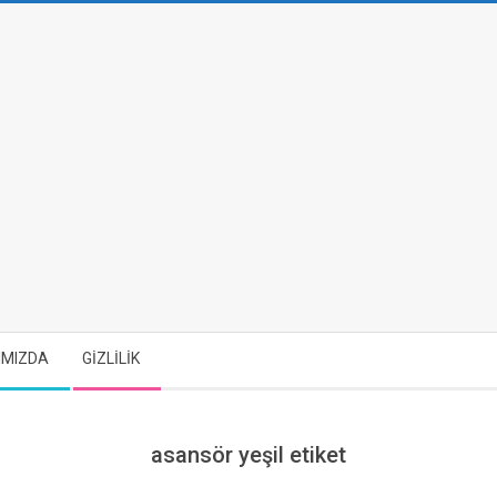
IMIZDA
GİZLİLİK
asansör yeşil etiket