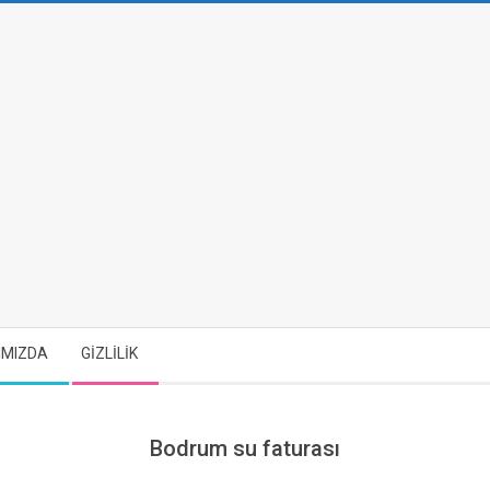
IMIZDA
GİZLİLİK
Bodrum su faturası