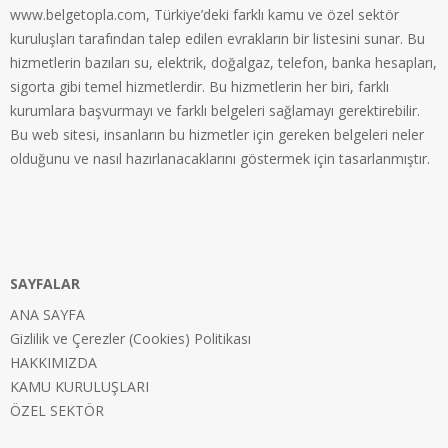
www.belgetopla.com, Türkiye’deki farklı kamu ve özel sektör
kuruluşları tarafından talep edilen evrakların bir listesini sunar. Bu
hizmetlerin bazıları su, elektrik, doğalgaz, telefon, banka hesapları,
sigorta gibi temel hizmetlerdir. Bu hizmetlerin her biri, farklı
kurumlara başvurmayı ve farklı belgeleri sağlamayı gerektirebilir.
Bu web sitesi, insanların bu hizmetler için gereken belgeleri neler
olduğunu ve nasıl hazırlanacaklarını göstermek için tasarlanmıştır.
SAYFALAR
ANA SAYFA
Gizlilik ve Çerezler (Cookies) Politikası
HAKKIMIZDA
KAMU KURULUŞLARI
ÖZEL SEKTÖR