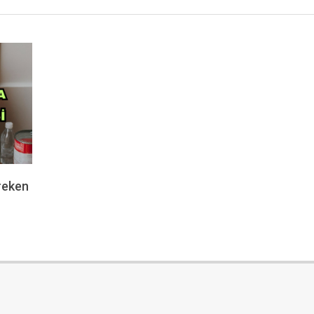
reken