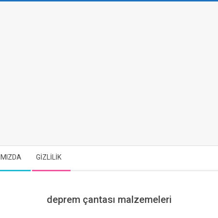
IMIZDA
GİZLİLİK
deprem çantası malzemeleri