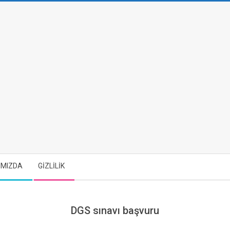
IMIZDA
GİZLİLİK
DGS sınavı başvuru