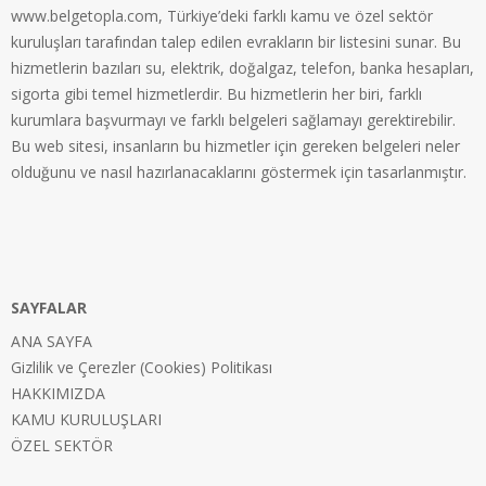
www.belgetopla.com, Türkiye’deki farklı kamu ve özel sektör
kuruluşları tarafından talep edilen evrakların bir listesini sunar. Bu
hizmetlerin bazıları su, elektrik, doğalgaz, telefon, banka hesapları,
sigorta gibi temel hizmetlerdir. Bu hizmetlerin her biri, farklı
kurumlara başvurmayı ve farklı belgeleri sağlamayı gerektirebilir.
Bu web sitesi, insanların bu hizmetler için gereken belgeleri neler
olduğunu ve nasıl hazırlanacaklarını göstermek için tasarlanmıştır.
SAYFALAR
ANA SAYFA
Gizlilik ve Çerezler (Cookies) Politikası
HAKKIMIZDA
KAMU KURULUŞLARI
ÖZEL SEKTÖR