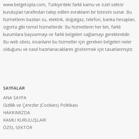
www.belgetopla.com, Türkiye’deki farklı kamu ve özel sektör
kuruluşları tarafından talep edilen evrakların bir listesini sunar. Bu
hizmetlerin bazıları su, elektrik, doğalgaz, telefon, banka hesapları,
sigorta gibi temel hizmetlerdir. Bu hizmetlerin her biri, farklı
kurumlara başvurmayı ve farklı belgeleri sağlamayı gerektirebilir.
Bu web sitesi, insanların bu hizmetler için gereken belgeleri neler
olduğunu ve nasıl hazırlanacaklarını göstermek için tasarlanmıştır.
SAYFALAR
ANA SAYFA
Gizlilik ve Çerezler (Cookies) Politikası
HAKKIMIZDA
KAMU KURULUŞLARI
ÖZEL SEKTÖR