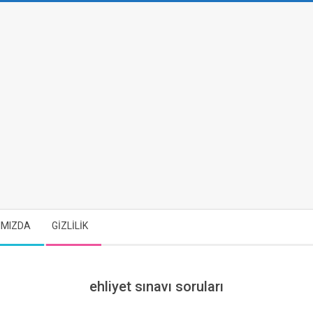
IMIZDA
GİZLİLİK
ehliyet sınavı soruları