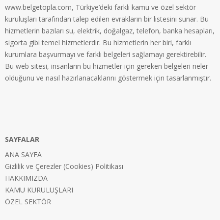
www.belgetopla.com, Türkiye’deki farklı kamu ve özel sektör
kuruluşları tarafından talep edilen evrakların bir listesini sunar. Bu
hizmetlerin bazıları su, elektrik, doğalgaz, telefon, banka hesapları,
sigorta gibi temel hizmetlerdir. Bu hizmetlerin her biri, farklı
kurumlara başvurmayı ve farklı belgeleri sağlamayı gerektirebilir.
Bu web sitesi, insanların bu hizmetler için gereken belgeleri neler
olduğunu ve nasıl hazırlanacaklarını göstermek için tasarlanmıştır.
SAYFALAR
ANA SAYFA
Gizlilik ve Çerezler (Cookies) Politikası
HAKKIMIZDA
KAMU KURULUŞLARI
ÖZEL SEKTÖR