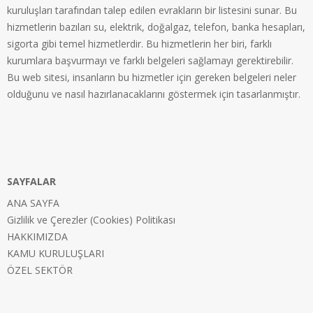
kuruluşları tarafından talep edilen evrakların bir listesini sunar. Bu
hizmetlerin bazıları su, elektrik, doğalgaz, telefon, banka hesapları,
sigorta gibi temel hizmetlerdir. Bu hizmetlerin her biri, farklı
kurumlara başvurmayı ve farklı belgeleri sağlamayı gerektirebilir.
Bu web sitesi, insanların bu hizmetler için gereken belgeleri neler
olduğunu ve nasıl hazırlanacaklarını göstermek için tasarlanmıştır.
SAYFALAR
ANA SAYFA
Gizlilik ve Çerezler (Cookies) Politikası
HAKKIMIZDA
KAMU KURULUŞLARI
ÖZEL SEKTÖR