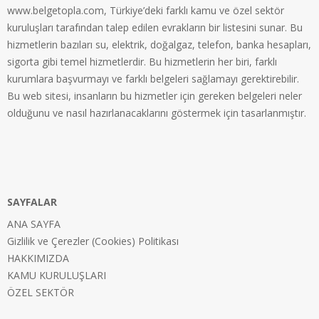
www.belgetopla.com, Türkiye’deki farklı kamu ve özel sektör
kuruluşları tarafından talep edilen evrakların bir listesini sunar. Bu
hizmetlerin bazıları su, elektrik, doğalgaz, telefon, banka hesapları,
sigorta gibi temel hizmetlerdir. Bu hizmetlerin her biri, farklı
kurumlara başvurmayı ve farklı belgeleri sağlamayı gerektirebilir.
Bu web sitesi, insanların bu hizmetler için gereken belgeleri neler
olduğunu ve nasıl hazırlanacaklarını göstermek için tasarlanmıştır.
SAYFALAR
ANA SAYFA
Gizlilik ve Çerezler (Cookies) Politikası
HAKKIMIZDA
KAMU KURULUŞLARI
ÖZEL SEKTÖR