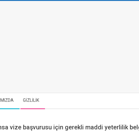
IMIZDA
GİZLİLİK
sa vize başvurusu için gerekli maddi yeterlilik be