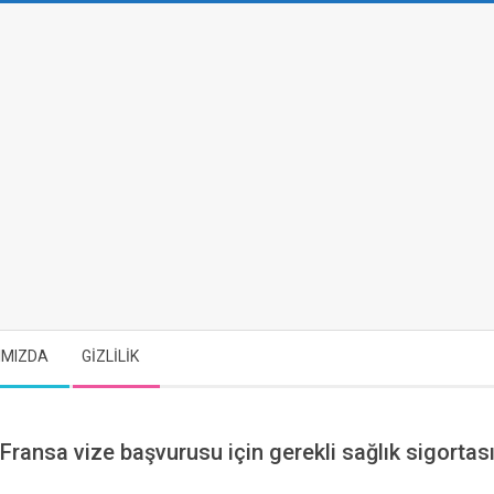
IMIZDA
GİZLİLİK
Fransa vize başvurusu için gerekli sağlık sigortas