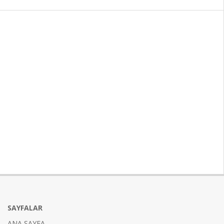
SAYFALAR
ANA SAYFA