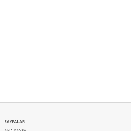
SAYFALAR
ANA SAYFA