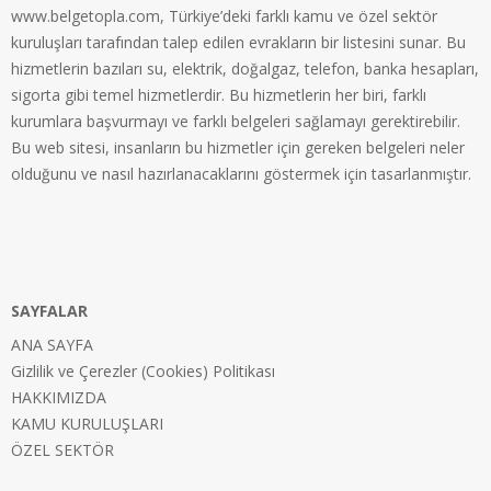
www.belgetopla.com, Türkiye’deki farklı kamu ve özel sektör
kuruluşları tarafından talep edilen evrakların bir listesini sunar. Bu
hizmetlerin bazıları su, elektrik, doğalgaz, telefon, banka hesapları,
sigorta gibi temel hizmetlerdir. Bu hizmetlerin her biri, farklı
kurumlara başvurmayı ve farklı belgeleri sağlamayı gerektirebilir.
Bu web sitesi, insanların bu hizmetler için gereken belgeleri neler
olduğunu ve nasıl hazırlanacaklarını göstermek için tasarlanmıştır.
SAYFALAR
ANA SAYFA
Gizlilik ve Çerezler (Cookies) Politikası
HAKKIMIZDA
KAMU KURULUŞLARI
ÖZEL SEKTÖR