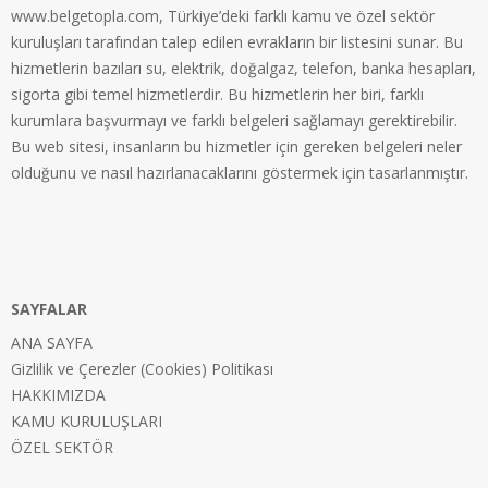
www.belgetopla.com, Türkiye’deki farklı kamu ve özel sektör
kuruluşları tarafından talep edilen evrakların bir listesini sunar. Bu
hizmetlerin bazıları su, elektrik, doğalgaz, telefon, banka hesapları,
sigorta gibi temel hizmetlerdir. Bu hizmetlerin her biri, farklı
kurumlara başvurmayı ve farklı belgeleri sağlamayı gerektirebilir.
Bu web sitesi, insanların bu hizmetler için gereken belgeleri neler
olduğunu ve nasıl hazırlanacaklarını göstermek için tasarlanmıştır.
SAYFALAR
ANA SAYFA
Gizlilik ve Çerezler (Cookies) Politikası
HAKKIMIZDA
KAMU KURULUŞLARI
ÖZEL SEKTÖR