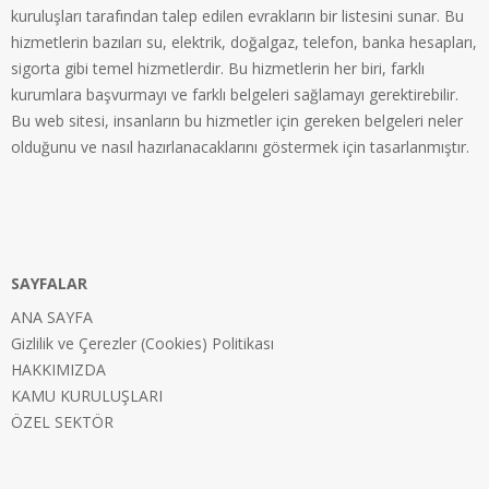
kuruluşları tarafından talep edilen evrakların bir listesini sunar. Bu
hizmetlerin bazıları su, elektrik, doğalgaz, telefon, banka hesapları,
sigorta gibi temel hizmetlerdir. Bu hizmetlerin her biri, farklı
kurumlara başvurmayı ve farklı belgeleri sağlamayı gerektirebilir.
Bu web sitesi, insanların bu hizmetler için gereken belgeleri neler
olduğunu ve nasıl hazırlanacaklarını göstermek için tasarlanmıştır.
SAYFALAR
ANA SAYFA
Gizlilik ve Çerezler (Cookies) Politikası
HAKKIMIZDA
KAMU KURULUŞLARI
ÖZEL SEKTÖR