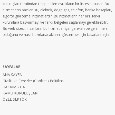
kuruluşları tarafından talep edilen evrakların bir listesini sunar. Bu
hizmetlerin bazıları su, elektrik, doğalgaz, telefon, banka hesapları,
sigorta gibi temel hizmetlerdir. Bu hizmetlerin her biri, farklı
kurumlara başvurmayı ve farklı belgeleri sağlamayı gerektirebilir.
Bu web sitesi, insanların bu hizmetler için gereken belgeleri neler
olduğunu ve nasıl hazırlanacaklarını göstermek için tasarlanmıştır.
SAYFALAR
ANA SAYFA
Gizlilik ve Çerezler (Cookies) Politikası
HAKKIMIZDA
KAMU KURULUŞLARI
ÖZEL SEKTÖR