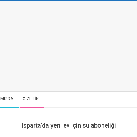
IMIZDA
GİZLİLİK
Isparta’da yeni ev için su aboneliği