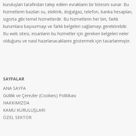
kuruluşları tarafından talep edilen evrakların bir listesini sunar. Bu
hizmetlerin bazıları su, elektrik, doğalgaz, telefon, banka hesapları,
sigorta gibi temel hizmetlerdir. Bu hizmetlerin her biri, farklı
kurumlara başvurmayı ve farklı belgeleri sağlamayı gerektirebilir.
Bu web sitesi, insanların bu hizmetler için gereken belgeleri neler
olduğunu ve nasıl hazırlanacaklarını göstermek için tasarlanmıştır.
SAYFALAR
ANA SAYFA
Gizlilik ve Çerezler (Cookies) Politikası
HAKKIMIZDA
KAMU KURULUŞLARI
ÖZEL SEKTÖR