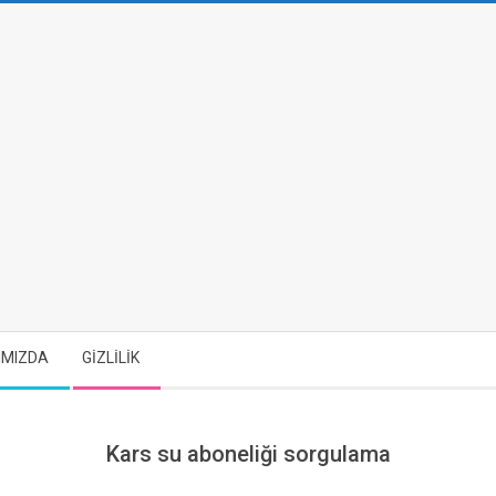
IMIZDA
GİZLİLİK
Kars su aboneliği sorgulama