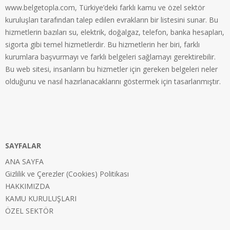
www.belgetopla.com, Türkiye’deki farklı kamu ve özel sektör
kuruluşları tarafından talep edilen evrakların bir listesini sunar. Bu
hizmetlerin bazıları su, elektrik, doğalgaz, telefon, banka hesapları,
sigorta gibi temel hizmetlerdir. Bu hizmetlerin her biri, farklı
kurumlara başvurmayı ve farklı belgeleri sağlamayı gerektirebilir.
Bu web sitesi, insanların bu hizmetler için gereken belgeleri neler
olduğunu ve nasıl hazırlanacaklarını göstermek için tasarlanmıştır.
SAYFALAR
ANA SAYFA
Gizlilik ve Çerezler (Cookies) Politikası
HAKKIMIZDA
KAMU KURULUŞLARI
ÖZEL SEKTÖR