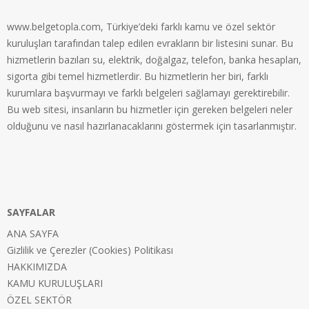
www.belgetopla.com, Türkiye’deki farklı kamu ve özel sektör
kuruluşları tarafından talep edilen evrakların bir listesini sunar. Bu
hizmetlerin bazıları su, elektrik, doğalgaz, telefon, banka hesapları,
sigorta gibi temel hizmetlerdir. Bu hizmetlerin her biri, farklı
kurumlara başvurmayı ve farklı belgeleri sağlamayı gerektirebilir.
Bu web sitesi, insanların bu hizmetler için gereken belgeleri neler
olduğunu ve nasıl hazırlanacaklarını göstermek için tasarlanmıştır.
SAYFALAR
ANA SAYFA
Gizlilik ve Çerezler (Cookies) Politikası
HAKKIMIZDA
KAMU KURULUŞLARI
ÖZEL SEKTÖR