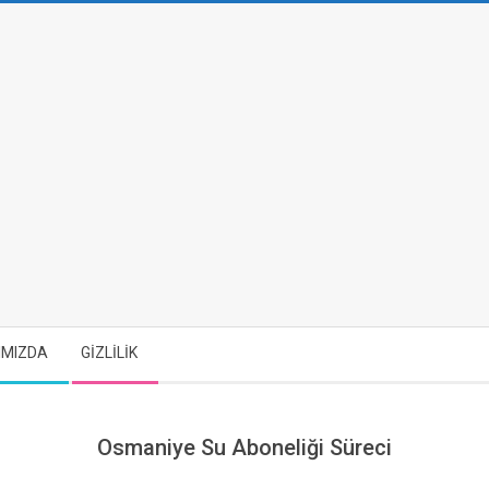
IMIZDA
GİZLİLİK
Osmaniye Su Aboneliği Süreci