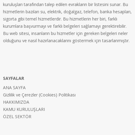
kuruluşları tarafından talep edilen evrakların bir listesini sunar. Bu
hizmetlerin bazıları su, elektrik, doğalgaz, telefon, banka hesapları,
sigorta gibi temel hizmetlerdir. Bu hizmetlerin her biri, farklı
kurumlara başvurmayı ve farklı belgeleri sağlamayı gerektirebilir.
Bu web sitesi, insanların bu hizmetler için gereken belgeleri neler
olduğunu ve nasıl hazırlanacaklarını göstermek için tasarlanmıştır.
SAYFALAR
ANA SAYFA
Gizlilik ve Çerezler (Cookies) Politikası
HAKKIMIZDA
KAMU KURULUŞLARI
ÖZEL SEKTÖR