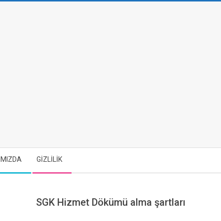
IMIZDA
GİZLİLİK
SGK Hizmet Dökümü alma şartları