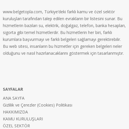
www.belgetopla.com, Türkiye’deki farklı kamu ve özel sektör
kuruluşları tarafından talep edilen evrakların bir listesini sunar. Bu
hizmetlerin bazıları su, elektrik, doğalgaz, telefon, banka hesapları,
sigorta gibi temel hizmetlerdir. Bu hizmetlerin her biri, farklı
kurumlara başvurmayı ve farklı belgeleri sağlamayı gerektirebilir.
Bu web sitesi, insanların bu hizmetler için gereken belgeleri neler
olduğunu ve nasıl hazırlanacaklarını göstermek için tasarlanmıştır.
SAYFALAR
ANA SAYFA
Gizlilik ve Çerezler (Cookies) Politikası
HAKKIMIZDA
KAMU KURULUŞLARI
ÖZEL SEKTÖR