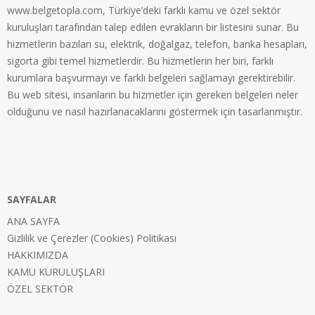
www.belgetopla.com, Türkiye’deki farklı kamu ve özel sektör
kuruluşları tarafından talep edilen evrakların bir listesini sunar. Bu
hizmetlerin bazıları su, elektrik, doğalgaz, telefon, banka hesapları,
sigorta gibi temel hizmetlerdir. Bu hizmetlerin her biri, farklı
kurumlara başvurmayı ve farklı belgeleri sağlamayı gerektirebilir.
Bu web sitesi, insanların bu hizmetler için gereken belgeleri neler
olduğunu ve nasıl hazırlanacaklarını göstermek için tasarlanmıştır.
SAYFALAR
ANA SAYFA
Gizlilik ve Çerezler (Cookies) Politikası
HAKKIMIZDA
KAMU KURULUŞLARI
ÖZEL SEKTÖR