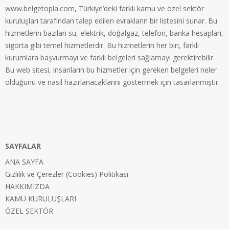
www.belgetopla.com, Türkiye’deki farklı kamu ve özel sektör
kuruluşları tarafından talep edilen evrakların bir listesini sunar. Bu
hizmetlerin bazıları su, elektrik, doğalgaz, telefon, banka hesapları,
sigorta gibi temel hizmetlerdir. Bu hizmetlerin her biri, farklı
kurumlara başvurmayı ve farklı belgeleri sağlamayı gerektirebilir.
Bu web sitesi, insanların bu hizmetler için gereken belgeleri neler
olduğunu ve nasıl hazırlanacaklarını göstermek için tasarlanmıştır.
SAYFALAR
ANA SAYFA
Gizlilik ve Çerezler (Cookies) Politikası
HAKKIMIZDA
KAMU KURULUŞLARI
ÖZEL SEKTÖR