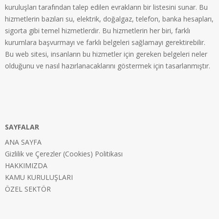
kuruluşları tarafından talep edilen evrakların bir listesini sunar. Bu
hizmetlerin bazıları su, elektrik, doğalgaz, telefon, banka hesapları,
sigorta gibi temel hizmetlerdir. Bu hizmetlerin her biri, farklı
kurumlara başvurmayı ve farklı belgeleri sağlamayı gerektirebilir.
Bu web sitesi, insanların bu hizmetler için gereken belgeleri neler
olduğunu ve nasıl hazırlanacaklarını göstermek için tasarlanmıştır.
SAYFALAR
ANA SAYFA
Gizlilik ve Çerezler (Cookies) Politikası
HAKKIMIZDA
KAMU KURULUŞLARI
ÖZEL SEKTÖR