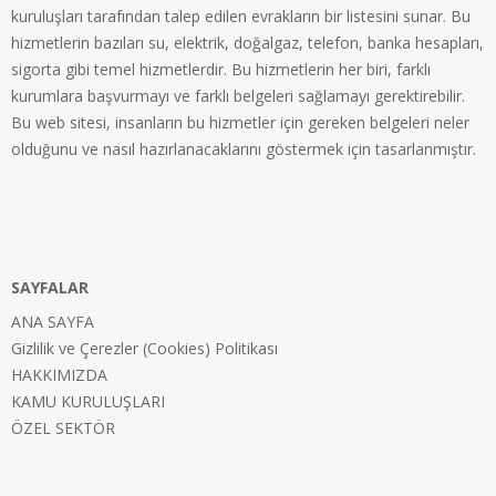
kuruluşları tarafından talep edilen evrakların bir listesini sunar. Bu
hizmetlerin bazıları su, elektrik, doğalgaz, telefon, banka hesapları,
sigorta gibi temel hizmetlerdir. Bu hizmetlerin her biri, farklı
kurumlara başvurmayı ve farklı belgeleri sağlamayı gerektirebilir.
Bu web sitesi, insanların bu hizmetler için gereken belgeleri neler
olduğunu ve nasıl hazırlanacaklarını göstermek için tasarlanmıştır.
SAYFALAR
ANA SAYFA
Gizlilik ve Çerezler (Cookies) Politikası
HAKKIMIZDA
KAMU KURULUŞLARI
ÖZEL SEKTÖR