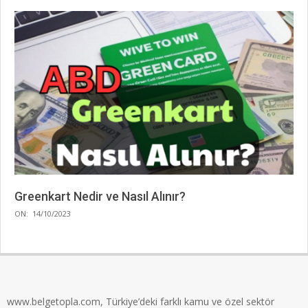
Greenkart Nedir ve Nasıl Alınır?
2023-
ON:
14/10/2023
10-
14
www.belgetopla.com, Türkiye’deki farklı kamu ve özel sektör