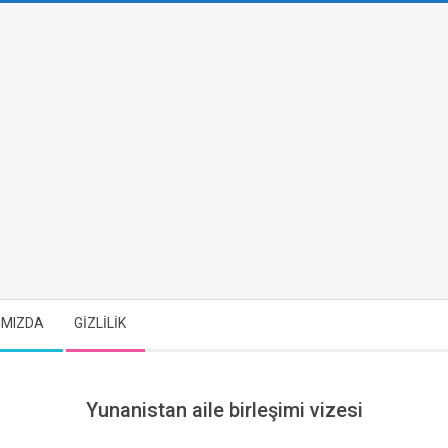
IMIZDA
GİZLİLİK
Yunanistan aile birleşimi vizesi