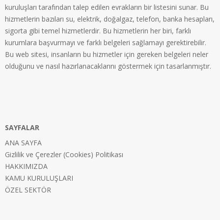
kuruluşları tarafından talep edilen evrakların bir listesini sunar. Bu
hizmetlerin bazıları su, elektrik, doğalgaz, telefon, banka hesapları,
sigorta gibi temel hizmetlerdir. Bu hizmetlerin her biri, farklı
kurumlara başvurmayı ve farklı belgeleri sağlamayı gerektirebilir.
Bu web sitesi, insanların bu hizmetler için gereken belgeleri neler
olduğunu ve nasıl hazırlanacaklarını göstermek için tasarlanmıştır.
SAYFALAR
ANA SAYFA
Gizlilik ve Çerezler (Cookies) Politikası
HAKKIMIZDA
KAMU KURULUŞLARI
ÖZEL SEKTÖR