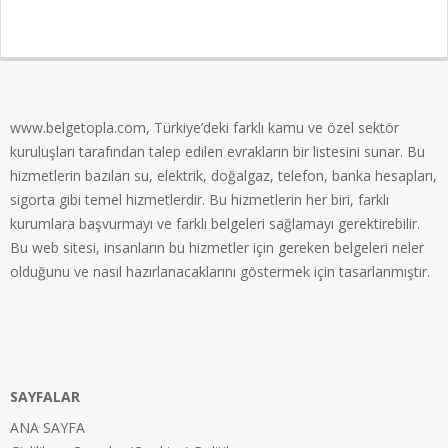
2024-
03-
24
www.belgetopla.com, Türkiye’deki farklı kamu ve özel sektör
kuruluşları tarafından talep edilen evrakların bir listesini sunar. Bu
hizmetlerin bazıları su, elektrik, doğalgaz, telefon, banka hesapları,
sigorta gibi temel hizmetlerdir. Bu hizmetlerin her biri, farklı
kurumlara başvurmayı ve farklı belgeleri sağlamayı gerektirebilir.
Bu web sitesi, insanların bu hizmetler için gereken belgeleri neler
olduğunu ve nasıl hazırlanacaklarını göstermek için tasarlanmıştır.
SAYFALAR
ANA SAYFA