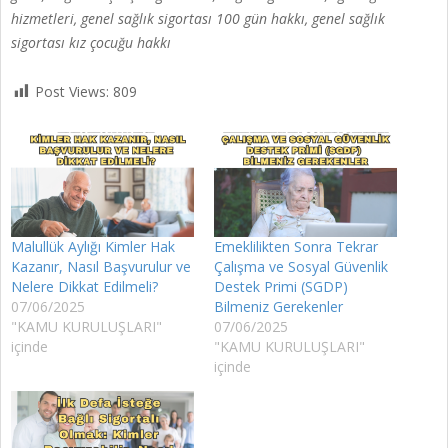
hizmetleri, genel sağlık sigortası 100 gün hakkı, genel sağlık
sigortası kız çocuğu hakkı
Post Views:
809
Malullük Aylığı Kimler Hak
Emeklilikten Sonra Tekrar
Kazanır, Nasıl Başvurulur ve
Çalışma ve Sosyal Güvenlik
Nelere Dikkat Edilmeli?
Destek Primi (SGDP)
07/06/2025
Bilmeniz Gerekenler
"KAMU KURULUŞLARI"
07/06/2025
içinde
"KAMU KURULUŞLARI"
içinde