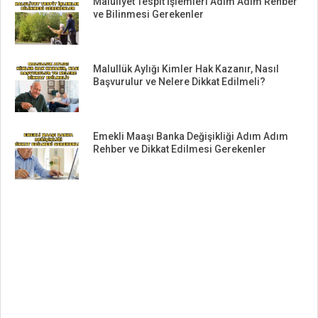
Maluliyet Tespit İşlemleri Adım Adım Rehber
ve Bilinmesi Gerekenler
Malullük Aylığı Kimler Hak Kazanır, Nasıl
Başvurulur ve Nelere Dikkat Edilmeli?
Emekli Maaşı Banka Değişikliği Adım Adım
Rehber ve Dikkat Edilmesi Gerekenler