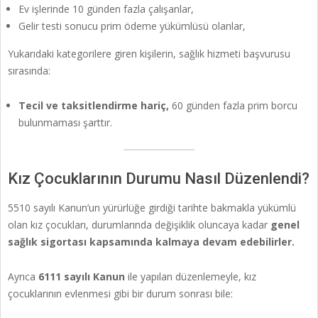
Ev işlerinde 10 günden fazla çalışanlar,
Gelir testi sonucu prim ödeme yükümlüsü olanlar,
Yukarıdaki kategorilere giren kişilerin, sağlık hizmeti başvurusu
sırasında:
Tecil ve taksitlendirme hariç,
60 günden fazla prim borcu
bulunmaması şarttır.
Kız Çocuklarının Durumu Nasıl Düzenlendi?
5510 sayılı Kanun’un yürürlüğe girdiği tarihte bakmakla yükümlü
olan kız çocukları, durumlarında değişiklik oluncaya kadar
genel
sağlık sigortası kapsamında kalmaya devam edebilirler.
Ayrıca
6111 sayılı Kanun
ile yapılan düzenlemeyle, kız
çocuklarının evlenmesi gibi bir durum sonrası bile: