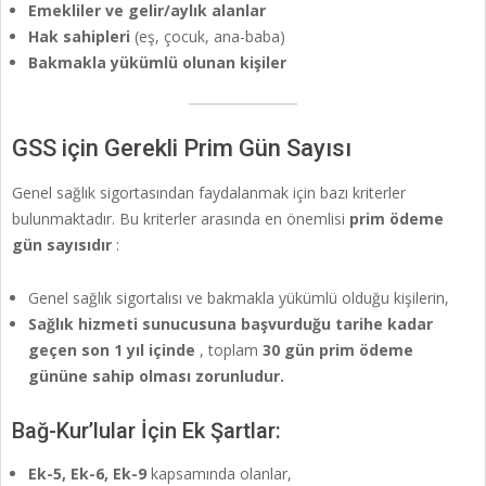
Emekliler ve gelir/aylık alanlar
Hak sahipleri
(eş, çocuk, ana-baba)
Bakmakla yükümlü olunan kişiler
GSS için Gerekli Prim Gün Sayısı
Genel sağlık sigortasından faydalanmak için bazı kriterler
bulunmaktadır. Bu kriterler arasında en önemlisi
prim ödeme
gün sayısıdır
:
Genel sağlık sigortalısı ve bakmakla yükümlü olduğu kişilerin,
Sağlık hizmeti sunucusuna başvurduğu tarihe kadar
geçen son 1 yıl içinde
, toplam
30 gün prim ödeme
gününe sahip olması zorunludur.
Bağ-Kur’lular İçin Ek Şartlar:
Ek-5, Ek-6, Ek-9
kapsamında olanlar,