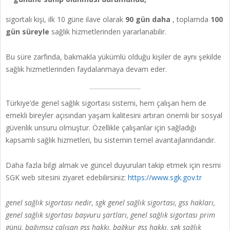
sigortalı kişi, ilk 10 güne ilave olarak
90 gün daha
, toplamda
100
gün süreyle
sağlık hizmetlerinden yararlanabilir.
Bu süre zarfında, bakmakla yükümlü olduğu kişiler de aynı şekilde
sağlık hizmetlerinden faydalanmaya devam eder.
Türkiye’de genel sağlık sigortası sistemi, hem çalışan hem de
emekli bireyler açısından yaşam kalitesini artıran önemli bir sosyal
güvenlik unsuru olmuştur. Özellikle çalışanlar için sağladığı
kapsamlı sağlık hizmetleri, bu sistemin temel avantajlarındandır.
Daha fazla bilgi almak ve güncel duyuruları takip etmek için resmi
SGK web sitesini ziyaret edebilirsiniz:
https://www.sgk.gov.tr
genel sağlık sigortası nedir, sgk genel sağlık sigortası, gss hakları,
genel sağlık sigortası başvuru şartları, genel sağlık sigortası prim
günü, bağımsız çalışan gss hakkı, bağkur gss hakkı, sgk sağlık