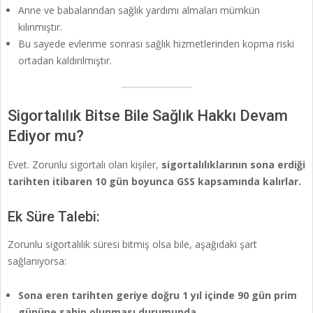
Anne ve babalarından sağlık yardımı almaları mümkün
kılınmıştır.
Bu sayede evlenme sonrası sağlık hizmetlerinden kopma riski
ortadan kaldırılmıştır.
Sigortalılık Bitse Bile Sağlık Hakkı Devam
Ediyor mu?
Evet. Zorunlu sigortalı olan kişiler,
sigortalılıklarının sona erdiği
tarihten itibaren 10 gün boyunca GSS kapsamında kalırlar.
Ek Süre Talebi:
Zorunlu sigortalılık süresi bitmiş olsa bile, aşağıdaki şart
sağlanıyorsa:
Sona eren tarihten geriye doğru 1 yıl içinde 90 gün prim
gününe sahip olunması durumunda,