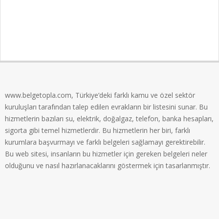
www.belgetopla.com, Türkiye’deki farklı kamu ve özel sektör
kuruluşları tarafından talep edilen evrakların bir listesini sunar. Bu
hizmetlerin bazıları su, elektrik, doğalgaz, telefon, banka hesapları,
sigorta gibi temel hizmetlerdir. Bu hizmetlerin her biri, farklı
kurumlara başvurmayı ve farklı belgeleri sağlamayı gerektirebilir.
Bu web sitesi, insanların bu hizmetler için gereken belgeleri neler
olduğunu ve nasıl hazırlanacaklarını göstermek için tasarlanmıştır.