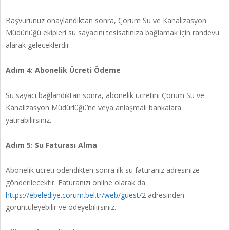
Başvurunuz onaylandıktan sonra, Çorum Su ve Kanalizasyon
Müdürlüğü ekipleri su sayacını tesisatınıza bağlamak için randevu
alarak geleceklerdir.
Adım 4: Abonelik Ücreti Ödeme
Su sayacı bağlandıktan sonra, abonelik ücretini Çorum Su ve
Kanalizasyon Müdürlüğü’ne veya anlaşmalı bankalara
yatırabilirsiniz.
Adım 5: Su Faturası Alma
Abonelik ücreti ödendikten sonra ilk su faturanız adresinize
gönderilecektir. Faturanızı online olarak da
https://ebelediye.corum.bel.tr/web/guest/2
adresinden
görüntüleyebilir ve ödeyebilirsiniz.