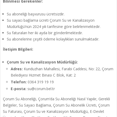
Bilinmesi Gerekenler:
Su aboneliği başvurusu ücretsizdir.
Su sayacı bağlama ücreti Çorum Su ve Kanalizasyon
Müdürlüğü’nün 2024 yılı tarifesine göre belirlenmektedir.
Su faturaları her iki ayda bir gönderilmektedir.
Su abonelerine çeşitli ödeme kolaylıkları sunulmaktadır.
İletişim Bilgileri:
Çorum Su ve Kanalizasyon Müdürlüğü:
Adres:
Kunduzhan Mahallesi, Farabi Caddesi, No: 22, Çorum
Belediyesi Hizmet Binası C Blok, Kat: 2
Telefon:
0364 319 19 19
E-posta:
su@corum.bel.tr
Çorum Su Aboneliği, Çorum’da Su Aboneliği Nasıl Yapılır, Gerekli
Belgeler, Su Sayacı Bağlama, Çorum Su Abonelik Ücreti, Çorum
Su Faturası, Çorum Su ve Kanalizasyon Müdürlüğü, E-Devlet