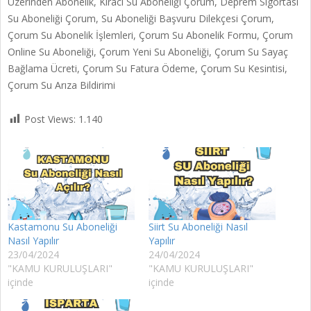
Üzerinden Abonelik, Kiracı Su Aboneliği Çorum, Deprem Sigortası
Su Aboneliği Çorum, Su Aboneliği Başvuru Dilekçesi Çorum,
Çorum Su Abonelik İşlemleri, Çorum Su Abonelik Formu, Çorum
Online Su Aboneliği, Çorum Yeni Su Aboneliği, Çorum Su Sayaç
Bağlama Ücreti, Çorum Su Fatura Ödeme, Çorum Su Kesintisi,
Çorum Su Arıza Bildirimi
Post Views:
1.140
Kastamonu Su Aboneliği
Siirt Su Aboneliği Nasıl
Nasıl Yapılır
Yapılır
23/04/2024
24/04/2024
"KAMU KURULUŞLARI"
"KAMU KURULUŞLARI"
içinde
içinde