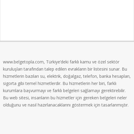
www.belgetopla.com, Türkiye’deki farklı kamu ve özel sektör
kuruluşları tarafından talep edilen evrakların bir listesini sunar. Bu
hizmetlerin bazıları su, elektrik, doğalgaz, telefon, banka hesapları,
sigorta gibi temel hizmetlerdir. Bu hizmetlerin her biri, farklı
kurumlara başvurmayı ve farklı belgeleri sağlamayı gerektirebilir.
Bu web sitesi, insanların bu hizmetler için gereken belgeleri neler
olduğunu ve nasıl hazırlanacaklarını göstermek için tasarlanmıştır.