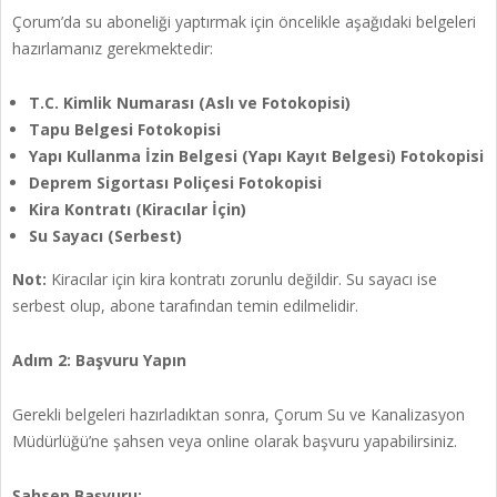
Çorum’da su aboneliği yaptırmak için öncelikle aşağıdaki belgeleri
hazırlamanız gerekmektedir:
T.C. Kimlik Numarası (Aslı ve Fotokopisi)
Tapu Belgesi Fotokopisi
Yapı Kullanma İzin Belgesi (Yapı Kayıt Belgesi) Fotokopisi
Deprem Sigortası Poliçesi Fotokopisi
Kira Kontratı (Kiracılar İçin)
Su Sayacı (Serbest)
Not:
Kiracılar için kira kontratı zorunlu değildir. Su sayacı ise
serbest olup, abone tarafından temin edilmelidir.
Adım 2: Başvuru Yapın
Gerekli belgeleri hazırladıktan sonra, Çorum Su ve Kanalizasyon
Müdürlüğü’ne şahsen veya online olarak başvuru yapabilirsiniz.
Şahsen Başvuru: