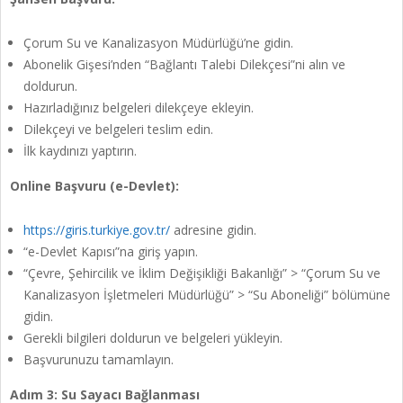
Çorum Su ve Kanalizasyon Müdürlüğü’ne gidin.
Abonelik Gişesi’nden “Bağlantı Talebi Dilekçesi”ni alın ve
doldurun.
Hazırladığınız belgeleri dilekçeye ekleyin.
Dilekçeyi ve belgeleri teslim edin.
İlk kaydınızı yaptırın.
Online Başvuru (e-Devlet):
https://giris.turkiye.gov.tr/
adresine gidin.
“e-Devlet Kapısı”na giriş yapın.
“Çevre, Şehircilik ve İklim Değişikliği Bakanlığı” > “Çorum Su ve
Kanalizasyon İşletmeleri Müdürlüğü” > “Su Aboneliği” bölümüne
gidin.
Gerekli bilgileri doldurun ve belgeleri yükleyin.
Başvurunuzu tamamlayın.
Adım 3: Su Sayacı Bağlanması