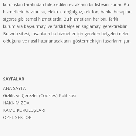
kuruluşları tarafından talep edilen evrakların bir listesini sunar. Bu
hizmetlerin bazıları su, elektrik, doğalgaz, telefon, banka hesapları,
sigorta gibi temel hizmetlerdir. Bu hizmetlerin her biri, farklı
kurumlara başvurmayı ve farklı belgeleri sağlamayı gerektirebilir.
Bu web sitesi, insanların bu hizmetler için gereken belgeleri neler
olduğunu ve nasıl hazırlanacaklarını göstermek için tasarlanmıştır.
SAYFALAR
ANA SAYFA
Gizlilik ve Çerezler (Cookies) Politikası
HAKKIMIZDA
KAMU KURULUŞLARI
ÖZEL SEKTÖR