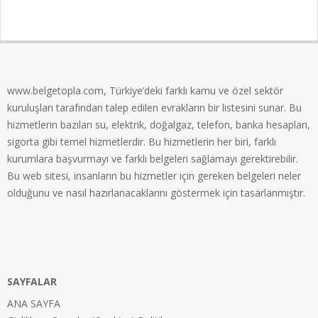
2024-
04-
24
www.belgetopla.com, Türkiye’deki farklı kamu ve özel sektör
kuruluşları tarafından talep edilen evrakların bir listesini sunar. Bu
hizmetlerin bazıları su, elektrik, doğalgaz, telefon, banka hesapları,
sigorta gibi temel hizmetlerdir. Bu hizmetlerin her biri, farklı
kurumlara başvurmayı ve farklı belgeleri sağlamayı gerektirebilir.
Bu web sitesi, insanların bu hizmetler için gereken belgeleri neler
olduğunu ve nasıl hazırlanacaklarını göstermek için tasarlanmıştır.
SAYFALAR
ANA SAYFA