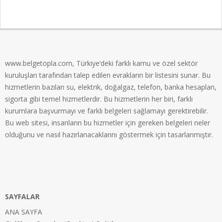
2024-
03-
05
www.belgetopla.com, Türkiye’deki farklı kamu ve özel sektör
kuruluşları tarafından talep edilen evrakların bir listesini sunar. Bu
hizmetlerin bazıları su, elektrik, doğalgaz, telefon, banka hesapları,
sigorta gibi temel hizmetlerdir. Bu hizmetlerin her biri, farklı
kurumlara başvurmayı ve farklı belgeleri sağlamayı gerektirebilir.
Bu web sitesi, insanların bu hizmetler için gereken belgeleri neler
olduğunu ve nasıl hazırlanacaklarını göstermek için tasarlanmıştır.
SAYFALAR
ANA SAYFA