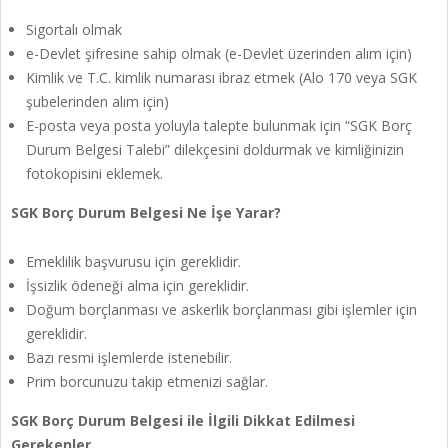
Sigortalı olmak
e-Devlet şifresine sahip olmak (e-Devlet üzerinden alım için)
Kimlik ve T.C. kimlik numarası ibraz etmek (Alo 170 veya SGK
şubelerinden alım için)
E-posta veya posta yoluyla talepte bulunmak için “SGK Borç
Durum Belgesi Talebi” dilekçesini doldurmak ve kimliğinizin
fotokopisini eklemek.
SGK Borç Durum Belgesi Ne İşe Yarar?
Emeklilik başvurusu için gereklidir.
İşsizlik ödeneği alma için gereklidir.
Doğum borçlanması ve askerlik borçlanması gibi işlemler için
gereklidir.
Bazı resmi işlemlerde istenebilir.
Prim borcunuzu takip etmenizi sağlar.
SGK Borç Durum Belgesi ile İlgili Dikkat Edilmesi
Gerekenler