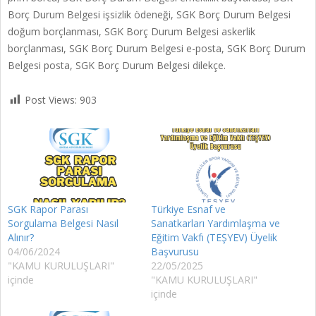
Borç Durum Belgesi işsizlik ödeneği, SGK Borç Durum Belgesi
doğum borçlanması, SGK Borç Durum Belgesi askerlik
borçlanması, SGK Borç Durum Belgesi e-posta, SGK Borç Durum
Belgesi posta, SGK Borç Durum Belgesi dilekçe.
Post Views:
903
SGK Rapor Parası
Türkiye Esnaf ve
Sorgulama Belgesi Nasıl
Sanatkarları Yardımlaşma ve
Alınır?
Eğitim Vakfı (TEŞYEV) Üyelik
04/06/2024
Başvurusu
"KAMU KURULUŞLARI"
22/05/2025
içinde
"KAMU KURULUŞLARI"
içinde