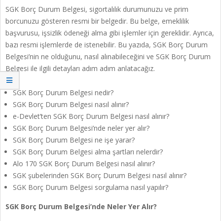
SGK Borç Durum Belgesi, sigortalılık durumunuzu ve prim
borcunuzu gösteren resmi bir belgedir. Bu belge, emeklilik
başvurusu, işsizlik ödeneği alma gibi işlemler için gereklidir. Ayrıca,
bazı resmi işlemlerde de istenebilir. Bu yazıda, SGK Borç Durum
Belgesi’nin ne olduğunu, nasıl alınabileceğini ve SGK Borç Durum
Belgesi ile ilgili detayları adım adım anlatacağız.
SGK Borç Durum Belgesi nedir?
SGK Borç Durum Belgesi nasıl alınır?
e-Devlet’ten SGK Borç Durum Belgesi nasıl alınır?
SGK Borç Durum Belgesi’nde neler yer alır?
SGK Borç Durum Belgesi ne işe yarar?
SGK Borç Durum Belgesi alma şartları nelerdir?
Alo 170 SGK Borç Durum Belgesi nasıl alınır?
SGK şubelerinden SGK Borç Durum Belgesi nasıl alınır?
SGK Borç Durum Belgesi sorgulama nasıl yapılır?
SGK Borç Durum Belgesi’nde Neler Yer Alır?