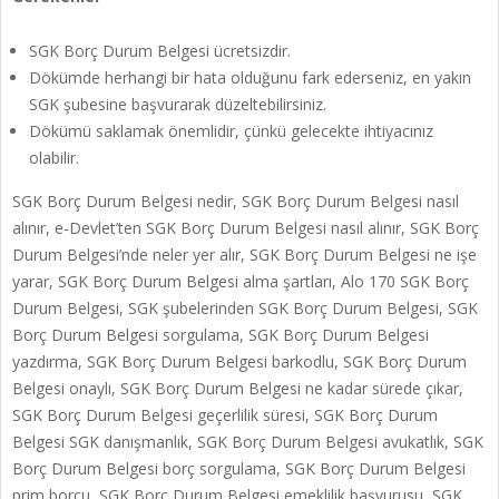
SGK Borç Durum Belgesi ücretsizdir.
Dökümde herhangi bir hata olduğunu fark ederseniz, en yakın
SGK şubesine başvurarak düzeltebilirsiniz.
Dökümü saklamak önemlidir, çünkü gelecekte ihtiyacınız
olabilir.
SGK Borç Durum Belgesi nedir, SGK Borç Durum Belgesi nasıl
alınır, e-Devlet’ten SGK Borç Durum Belgesi nasıl alınır, SGK Borç
Durum Belgesi’nde neler yer alır, SGK Borç Durum Belgesi ne işe
yarar, SGK Borç Durum Belgesi alma şartları, Alo 170 SGK Borç
Durum Belgesi, SGK şubelerinden SGK Borç Durum Belgesi, SGK
Borç Durum Belgesi sorgulama, SGK Borç Durum Belgesi
yazdırma, SGK Borç Durum Belgesi barkodlu, SGK Borç Durum
Belgesi onaylı, SGK Borç Durum Belgesi ne kadar sürede çıkar,
SGK Borç Durum Belgesi geçerlilik süresi, SGK Borç Durum
Belgesi SGK danışmanlık, SGK Borç Durum Belgesi avukatlık, SGK
Borç Durum Belgesi borç sorgulama, SGK Borç Durum Belgesi
prim borcu, SGK Borç Durum Belgesi emeklilik başvurusu, SGK