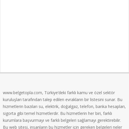
www.belgetopla.com, Türkiye’deki farklı kamu ve özel sektör
kuruluşları tarafından talep edilen evrakların bir listesini sunar. Bu
hizmetlerin bazıları su, elektrik, doğalgaz, telefon, banka hesapları,
sigorta gibi temel hizmetlerdir. Bu hizmetlerin her biri, farklı
kurumlara başvurmayı ve farklı belgeleri sağlamayı gerektirebilir.
Bu web sitesi, insanların bu hizmetler için gereken belgeleri neler