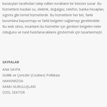
kuruluşları tarafından talep edilen evrakların bir listesini sunar. Bu
hizmetlerin bazıları su, elektrik, doğalgaz, telefon, banka hesapları,
sigorta gibi temel hizmetlerdir. Bu hizmetlerin her biri, farklı
kurumlara başvurmayı ve farklı belgeleri sağlamayı gerektirebilir.
Bu web sitesi, insanların bu hizmetler için gereken belgeleri neler
olduğunu ve nasıl hazırlanacaklarını göstermek için tasarlanmıştır.
SAYFALAR
ANA SAYFA
Gizlilik ve Çerezler (Cookies) Politikası
HAKKIMIZDA
KAMU KURULUŞLARI
ÖZEL SEKTÖR