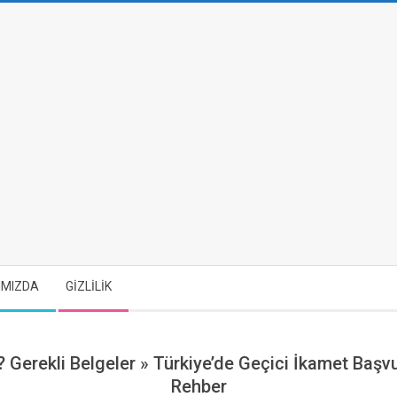
IMIZDA
GİZLİLİK
? Gerekli Belgeler »
Türkiye’de Geçici İkamet Başvu
Rehber