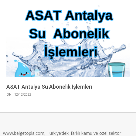
ASAT Antalya Su Abonelik İşlemleri
2023-
ON:
12/12/2023
12-
12
www.belgetopla.com, Türkiye’deki farklı kamu ve özel sektör