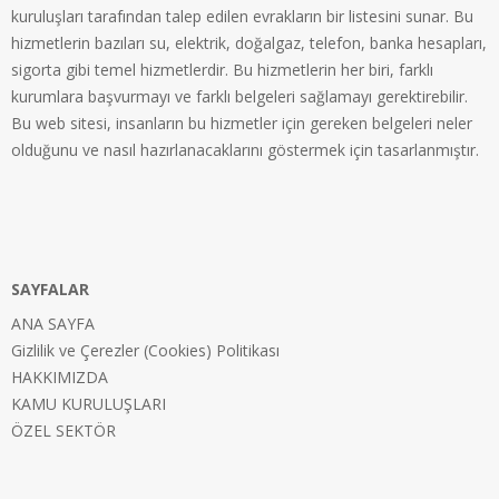
kuruluşları tarafından talep edilen evrakların bir listesini sunar. Bu
hizmetlerin bazıları su, elektrik, doğalgaz, telefon, banka hesapları,
sigorta gibi temel hizmetlerdir. Bu hizmetlerin her biri, farklı
kurumlara başvurmayı ve farklı belgeleri sağlamayı gerektirebilir.
Bu web sitesi, insanların bu hizmetler için gereken belgeleri neler
olduğunu ve nasıl hazırlanacaklarını göstermek için tasarlanmıştır.
SAYFALAR
ANA SAYFA
Gizlilik ve Çerezler (Cookies) Politikası
HAKKIMIZDA
KAMU KURULUŞLARI
ÖZEL SEKTÖR