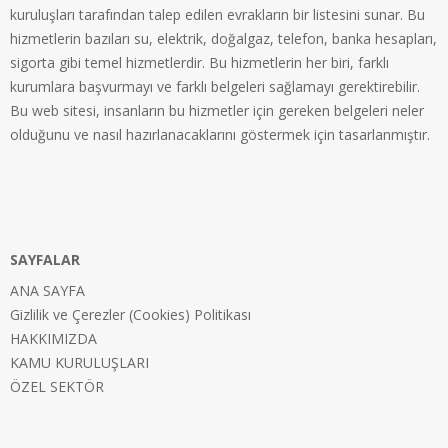
kuruluşları tarafından talep edilen evrakların bir listesini sunar. Bu
hizmetlerin bazıları su, elektrik, doğalgaz, telefon, banka hesapları,
sigorta gibi temel hizmetlerdir. Bu hizmetlerin her biri, farklı
kurumlara başvurmayı ve farklı belgeleri sağlamayı gerektirebilir.
Bu web sitesi, insanların bu hizmetler için gereken belgeleri neler
olduğunu ve nasıl hazırlanacaklarını göstermek için tasarlanmıştır.
SAYFALAR
ANA SAYFA
Gizlilik ve Çerezler (Cookies) Politikası
HAKKIMIZDA
KAMU KURULUŞLARI
ÖZEL SEKTÖR